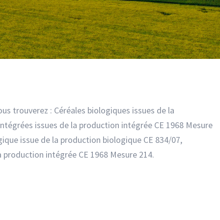
ous trouverez : Céréales biologiques issues de la
intégrées issues de la production intégrée CE 1968 Mesure
ogique issue de la production biologique CE 834/07,
 la production intégrée CE 1968 Mesure 214.