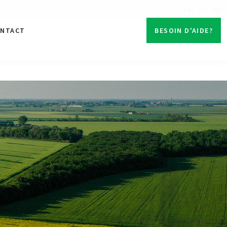
FR
IT
EN
NTACT
BESOIN D'AIDE?