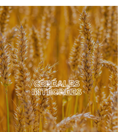
CÉRÉALES
INTÉGRÉES