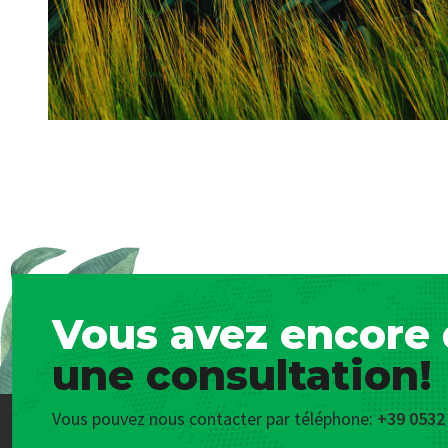
Vous avez encore 
une consultation!
Vous pouvez nous contacter par téléphone:
+39 0532