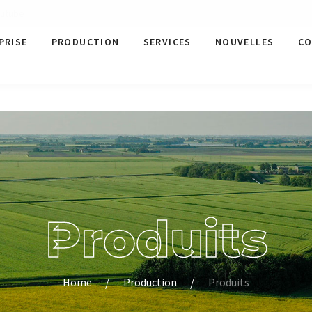
utube
PRISE
PRODUCTION
SERVICES
NOUVELLES
CO
Produits
Home
Production
Produits