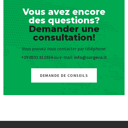
Vous avez encore
des questions?
Demander une
consultation!
Vous pouvez nous contacter par téléphone:
+39 0532 812934
ou e-mail:
info@sorgeva.it
DEMANDE DE CONSEILS