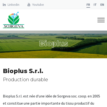
Linkedin
Youtube
FR
IT
EN
Bioplus
Bioplus S.r.l.
Production durable
Bioplus S.r.l. est née d'une idée de Sorgeva soc. coop. en 2005
et constitue une partie importante du tissu productif du