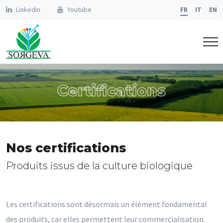
Linkedin
Youtube
FR
IT
EN
Certifications
Nos certifications
Produits issus de la culture biologique
Les certifications sont désormais un élément fondamental
des produits, car elles permettent leur commercialisation.