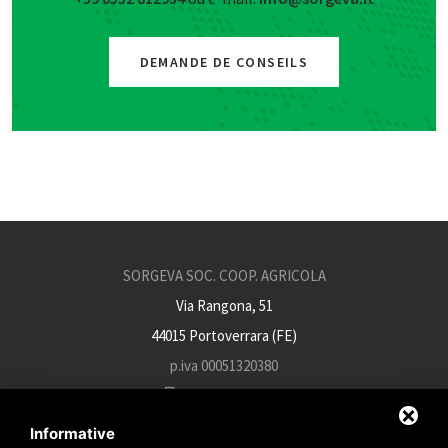
DEMANDE DE CONSEILS
SORGEVA SOC. COOP. AGRICOLA
Via Rangona, 51
44015 Portoverrara (FE)
p.iva 00051320380
+39 0532 812934
info@sorgeva.it
Informative