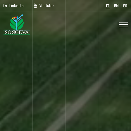
Linkedin
Youtube
IT
EN
FR