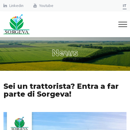
Linkedin
Youtube
IT
News
Sei un trattorista? Entra a far
parte di Sorgeva!