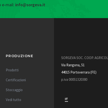
 e-mail:
info@sorgeva.it
PRODUZIONE
SORGEVA SOC. COOP. AGRICO
Via Rangona, 51
Prodotti
44015 Portoverrara (FE)
p.iva 00051320380
Certificazioni
Stoccaggio
IT
Vedi tutto