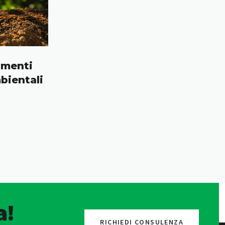
amenti
bientali
a!
RICHIEDI CONSULENZA