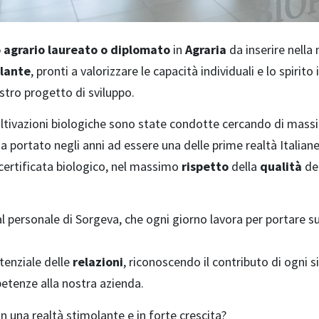
 agrario laureato o diplomato
in
Agraria
da inserire nella
lante
, pronti a valorizzare le capacità individuali e lo spirit
stro progetto di sviluppo.
coltivazioni biologiche sono state condotte cercando di mas
a portato negli anni ad essere una delle prime realtà Italian
 certificata biologico, nel massimo
rispetto
della
qualità
de
l personale di Sorgeva, che ogni giorno lavora per portare su
tenziale delle
relazioni
, riconoscendo il contributo di ogni 
etenze alla nostra azienda.
in una realtà stimolante e in forte crescita?