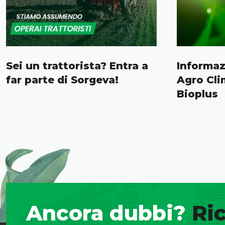
Sei un trattorista? Entra a
Informa
far parte di Sorgeva!
Agro Cli
Bioplus
Ancora dubbi?
Ric