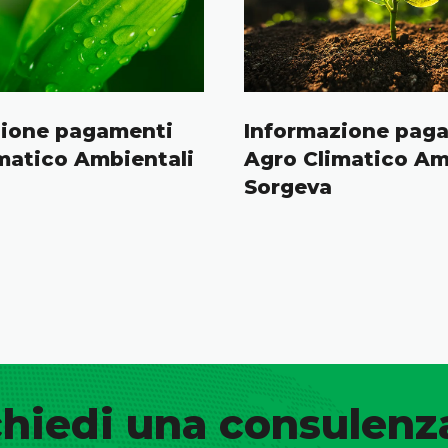
zione pagamenti
Informazione pag
matico Ambientali
Agro Climatico Am
Sorgeva
hiedi una consulenz