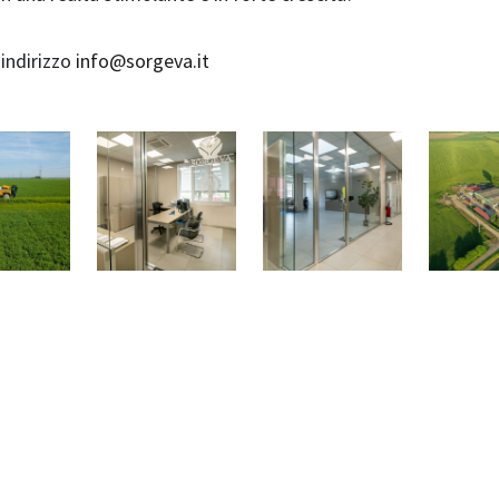
’indirizzo
info@sorgeva.it