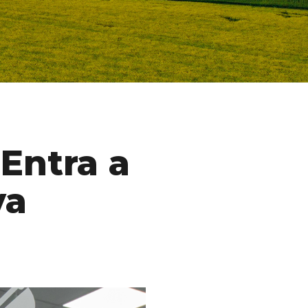
 Entra a
va