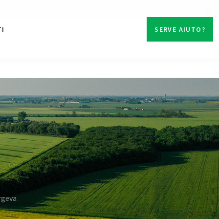
IT
TI
SERVE AIUTO?
orgeva