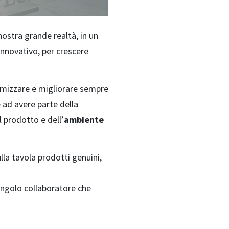
 nostra grande realtà, in un
o innovativo, per crescere
simizzare e migliorare sempre
e ad avere parte della
l prodotto e dell’
ambiente
lla tavola prodotti genuini,
singolo collaboratore che