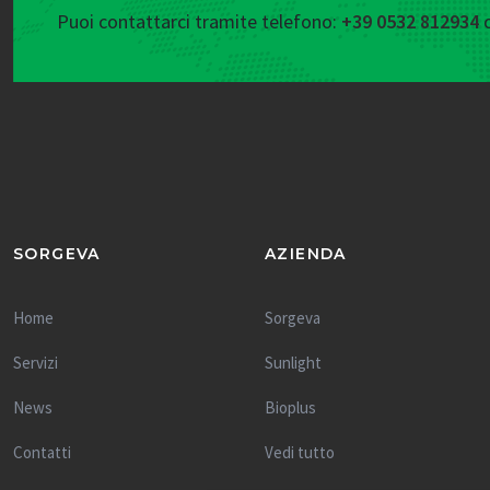
Puoi contattarci tramite telefono:
+39 0532 812934
o
SORGEVA
AZIENDA
Home
Sorgeva
Servizi
Sunlight
News
Bioplus
Contatti
Vedi tutto