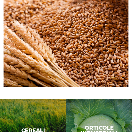
ORTICOLE
CEREALI