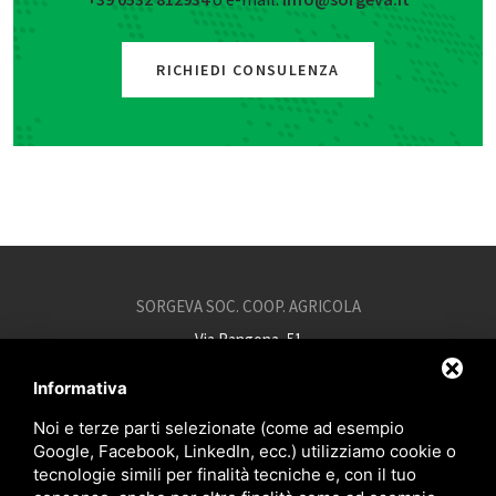
RICHIEDI CONSULENZA
SORGEVA SOC. COOP. AGRICOLA
Via Rangona, 51
44015 Portoverrara (FE)
Informativa
p.iva 00051320380
Noi e terze parti selezionate (come ad esempio
+39 0532 812934
Google, Facebook, LinkedIn, ecc.) utilizziamo cookie o
info@sorgeva.it
tecnologie simili per finalità tecniche e, con il tuo