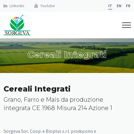
Linkedin
Youtube
IT
EN
FR
Cereali Integrati
Cereali Integrati
Grano, Farro e Mais da produzione
integrata CE 1968 Misura 214 Azione 1
Sorgeva Soc. Coop. e Bioplus s.r.l. producono e